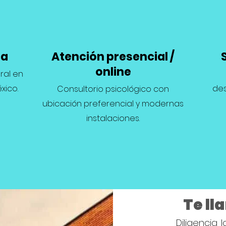
ia
Atención presencial /
online
ral en
xico.
des
Consultorio psicológico con
ubicación preferencial y modernas
instalaciones.
Te l
Diligencia 