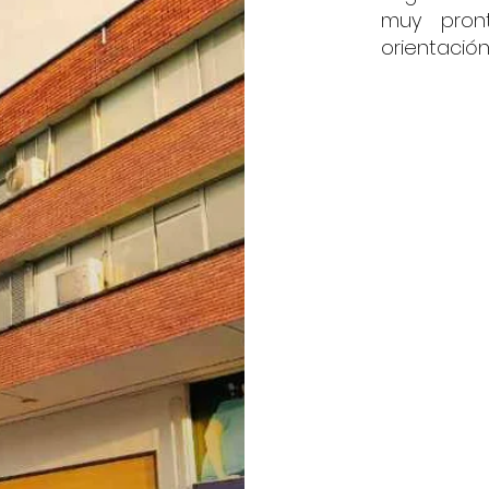
muy pron
orientación