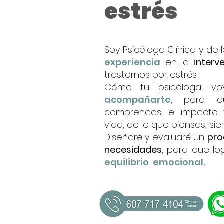
estrés
Soy Psicóloga Clínica y de 
experiencia
en la
interv
trastornos por estrés.
Cómo tu psicóloga, 
acompañarte
, para qu
comprendas, el impacto y
vida, de lo que piensas, sie
Diseñaré
y evaluaré un
pro
necesidades
, para que l
equilibrio emocional.