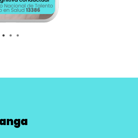
manga