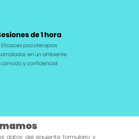
Sesiones de 1 hora
Eficaces psicoterapias
arrolladas en un ambiente
cómodo y confidencial.
lamamos
los datos del siguiente formulario y