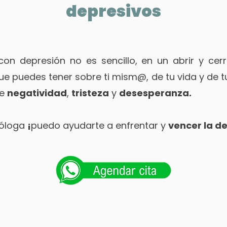
depresivos
con depresión no es sencillo, en un abrir y cer
e puedes tener sobre ti mism@, de tu vida y de tu
de
negatividad
,
tristeza
y
desesperanza.
cóloga
¡
puedo ayudarte a enfrentar y
vencer la d