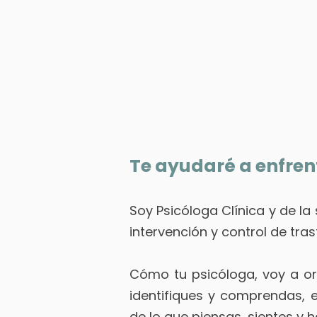
Te ayudaré a enfren
Soy Psicóloga Clínica y de la
intervención y control de trast
Cómo tu psicóloga, voy a or
identifiques y comprendas, e
de lo que piensas, sientes y hac