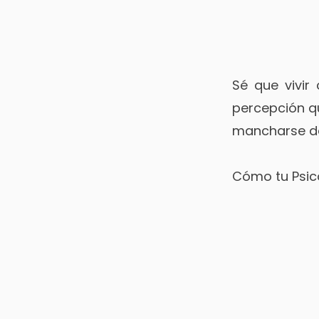
Sé que vivir 
percepción qu
mancharse 
Cómo tu Psi